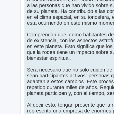
a las personas que han vivido sobre su
de su planeta. Ha contribuido a las co
en el clima espacial, en su ionosfera,
está ocurriendo en este mismo momen
Comprendan que, como habitantes de l
de existencia, con los aspectos astrofí
en este planeta. Esto significa que lo
que la rodea tiene un impacto sobre 
bienestar espiritual.
Será necesario que no solo cuiden de
sean participantes activos: personas 
adaptan a estos cambios. Este proceso
repetido durante miles de años. Requie
planeta participen y, con el tiempo, s
Al decir esto, tengan presente que la
representa una empresa de enormes pr