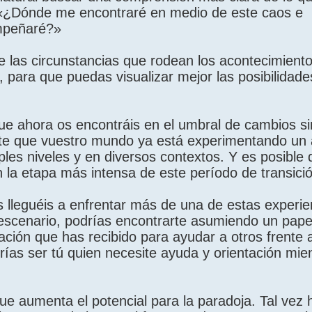
: «¿Dónde me encontraré en medio de este caos e
mpeñaré?»
 las circunstancias que rodean los acontecimiento
, para que puedas visualizar mejor las posibilidade
ue ahora os encontráis en el umbral de cambios si
te que vuestro mundo ya está experimentando un
ples niveles y en diversos contextos. Y es posible
la etapa más intensa de este período de transició
 lleguéis a enfrentar más de una de estas experie
 escenario, podrías encontrarte asumiendo un pape
ación que has recibido para ayudar a otros frente a
ías ser tú quien necesite ayuda y orientación mien
ue aumenta el potencial para la paradoja. Tal vez