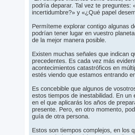
podría deparar. Tal vez te preguntes
incertidumbre?» y «¿Qué papel dese
Permíteme explorar contigo algunas de
podrían tener lugar en vuestro planeta
de la mejor manera posible.
Existen muchas señales que indican q
precedentes. Es cada vez más eviden
acontecimientos catastróficos en múlti
estés viendo que estamos entrando en 
Es concebible que algunos de vosotros
estos tiempos de inestabilidad. En un
en el que aplicarás los años de prepar
presente. Pero, en otro momento, podr
guía de otra persona.
Estos son tiempos complejos, en los q