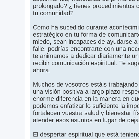
prolongado? ¿Tienes procedimientos de
tu comunidad?
Como ha sucedido durante acontecimie
estratégico en tu forma de comunicart
miedo, sean incapaces de ayudarse a 
falle, podrías encontrarte con una nec
te animamos a dedicar diariamente un t
recibir comunicación espiritual. Te su
ahora.
Muchos de vosotros estáis trabajando
una visión positiva a largo plazo res
enorme diferencia en la manera en que
podemos enfatizar lo suficiente la imp
fortalecen vuestra salud y bienestar f
atender esos asuntos en lugar de dejar
El despertar espiritual que está teni