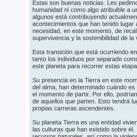
Estas son buenas noticias. Les pedim
humanidad ni como algo atribuible a u
algunos está contribuyendo actualment
acontecimientos que han tenido lugar 
necesidad, en este momento, de recalib
supervivencia y la sostenibilidad de la
Esta transición que está ocurriendo e
tanto los individuos por separado com
este planeta para recorrer estas etap
Su presencia en la Tierra en este mome
del alma, han determinado cuándo es e
el momento de partir. Por ello, podría
de aquellos que parten. Esto tendrá lu
propias carreras ascendentes.
Su planeta Tierra es una entidad vivie
las culturas que han existido sobre él
recursos naturales, así como la violen