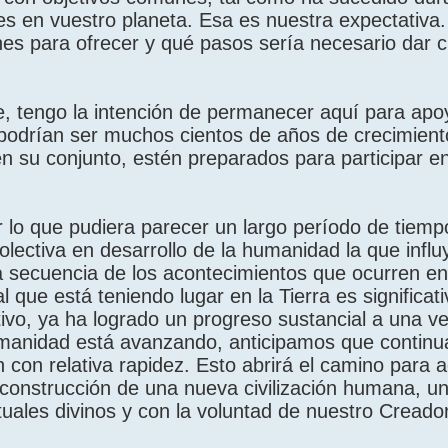
es en vuestro planeta. Esa es nuestra expectativa.
nes para ofrecer y qué pasos sería necesario dar 
, tengo la intención de permanecer aquí para apoy
 podrían ser muchos cientos de años de crecimiento
 su conjunto, estén preparados para participar en
lo que pudiera parecer un largo período de tiemp
olectiva en desarrollo de la humanidad la que influ
la secuencia de los acontecimientos que ocurren en
l que está teniendo lugar en la Tierra es significati
vo, ya ha logrado un progreso sustancial a una ve
humanidad está avanzando, anticipamos que continu
 con relativa rapidez. Esto abrirá el camino para 
construcción de una nueva civilización humana, u
uales divinos y con la voluntad de nuestro Creador