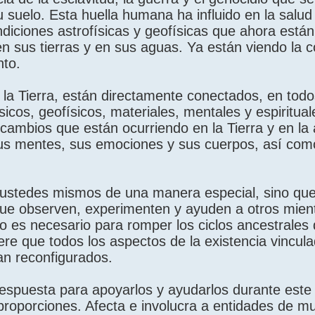
 suelo. Esta huella humana ha influido en la salud 
ndiciones astrofísicas y geofísicas que ahora está
 en sus tierras y en sus aguas. Ya están viendo la 
to.
a Tierra, están directamente conectados, en todos
sicos, geofísicos, materiales, mentales y espiritua
s cambios que están ocurriendo en la Tierra y en la
sus mentes, sus emociones y sus cuerpos, así com
 ustedes mismos de una manera especial, sino qu
que observen, experimenten y ayuden a otros mien
 es necesario para romper los ciclos ancestrales
re que todos los aspectos de la existencia vincul
ean reconfigurados.
 respuesta para apoyarlos y ayudarlos durante este
oporciones. Afecta e involucra a entidades de m