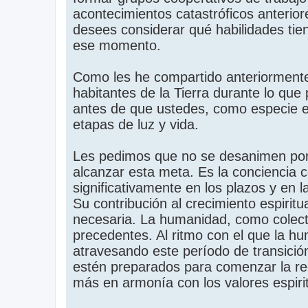
acontecimientos catastróficos anterior
desees considerar qué habilidades tie
ese momento.
Como les he compartido anteriormente
habitantes de la Tierra durante lo que
antes de que ustedes, como especie en
etapas de luz y vida.
Les pedimos que no se desanimen por 
alcanzar esta meta. Es la conciencia c
significativamente en los plazos y en 
Su contribución al crecimiento espiritua
necesaria. La humanidad, como colecti
precedentes. Al ritmo con el que la 
atravesando este período de transición
estén preparados para comenzar la re
más en armonía con los valores espirit