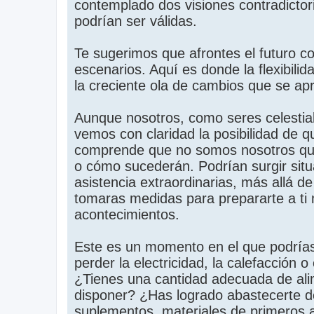
contemplado dos visiones contradictor
podrían ser válidas.
Te sugerimos que afrontes el futuro c
escenarios. Aquí es donde la flexibili
la creciente ola de cambios que se ap
Aunque nosotros, como seres celestia
vemos con claridad la posibilidad de q
comprende que no somos nosotros qui
o cómo sucederán. Podrían surgir sit
asistencia extraordinarias, más allá 
tomaras medidas para prepararte a ti 
acontecimientos.
Este es un momento en el que podrías 
perder la electricidad, la calefacción 
¿Tienes una cantidad adecuada de al
disponer? ¿Has logrado abastecerte d
suplementos, materiales de primeros a