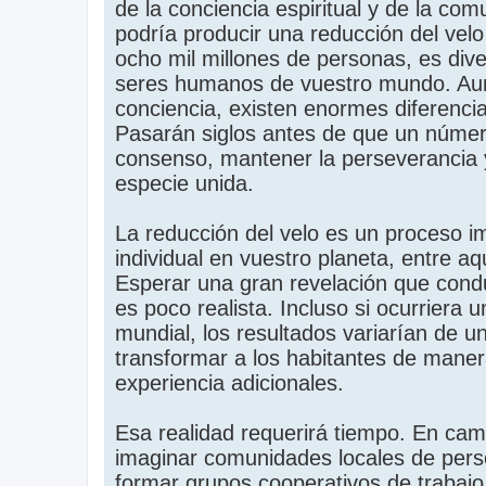
de la conciencia espiritual y de la com
podría producir una reducción del ve
ocho mil millones de personas, es di
seres humanos de vuestro mundo. Aun
conciencia, existen enormes diferencia
Pasarán siglos antes de que un número 
consenso, mantener la perseverancia 
especie unida.
La reducción del velo es un proceso im
individual en vuestro planeta, entre a
Esperar una gran revelación que condu
es poco realista. Incluso si ocurriera 
mundial, los resultados variarían de un
transformar a los habitantes de mane
experiencia adicionales.
Esa realidad requerirá tiempo. En cam
imaginar comunidades locales de pers
formar grupos cooperativos de trabaj