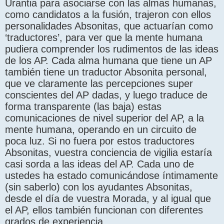
Urantia para asociarse con las almas humanas,
como candidatos a la fusión, trajeron con ellos
personalidades Absonitas, que actuarían como
‘traductores’, para ver que la mente humana
pudiera comprender los rudimentos de las ideas
de los AP. Cada alma humana que tiene un AP
también tiene un traductor Absonita personal,
que ve claramente las percepciones super
conscientes del AP dadas, y luego traduce de
forma transparente (las baja) estas
comunicaciones de nivel superior del AP, a la
mente humana, operando en un circuito de
poca luz. Si no fuera por estos traductores
Absonitas, vuestra conciencia de vigilia estaría
casi sorda a las ideas del AP. Cada uno de
ustedes ha estado comunicándose íntimamente
(sin saberlo) con los ayudantes Absonitas,
desde el día de vuestra Morada, y al igual que
el AP, ellos también funcionan con diferentes
grados de experiencia.