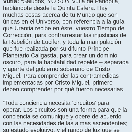
Vutia:
“Saludos, YO SOY Vutia de Panoptia,
hablándote desde la Quinta Esfera. Hay
muchas cosas acerca de tu Mundo que son
únicas en el Universo, con referencia a la guía
que Urantia recibe en éste, vuestro Tiempo de
Corrección, para contrarrestar las injusticias de
la Rebelión de Lucifer, y toda la manipulación
que fue realizada por su difunto Príncipe
Planetario Caligastia, para crear un dominio
oscuro, para la habitabilidad rebelde – separada
y aparte del gobierno soberano de Cristo
Miguel. Para comprender las contramedidas
implementadas por Cristo Miguel, primero
deben comprender por qué fueron necesarias.
“Toda conciencia necesita ‘circuitos’ para
operar. Los circuitos son una forma para que la
conciencia se comunique y opere de acuerdo
con las necesidades de las almas ascendentes;
su estado evolutivo; y el rango de luz que se