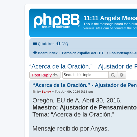
11:11 Angels Mes
This is the message board for a num
various sites can be found at the bo
Quick links
FAQ
Board index
Foros en español del 11:11
Los Mensajes Cel
“Acerca de la Oración.” - Ajustador de
Search
Advanc
Post Reply
“Acerca de la Oración.” - Ajustador de Pe
P
by
Sandy
»
Tue Jun 09, 2026 5:18 pm
o
Oregón, EU de A, Abril 30, 2016.
s
t
Maestro: Ajustador de Pensamiento
Tema: “Acerca de la Oración.”
Mensaje recibido por Anyas.