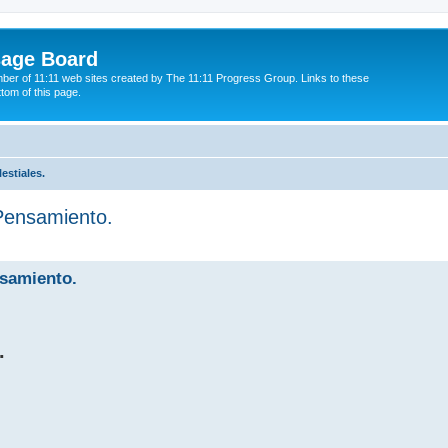
sage Board
ber of 11:11 web sites created by The 11:11 Progress Group. Links to these
ttom of this page.
estiales.
 Pensamiento.
ed search
nsamiento.
.