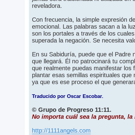
reveladora.
Con frecuencia, la simple expresión de 
emocional. Las palabras sacan a la lu
son los portales a través de los cuales
superada la negación. Se necesita valo
En su Sabiduría, puede que el Padre n
que llegará. Él no patrocinará tu compl
que realmente puedas manifestar los fru
plantar esas semillas espirituales que
ya que es ese proceso el que generará 
Traducido por Oscar Escobar.
© Grupo de Progreso 11:11.
No importa cuál sea la pregunta, la
http://1111angels.com