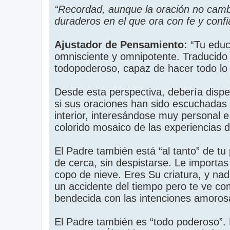
“Recordad, aunque la oración no cam
duraderos en el que ora con fe y confi
Ajustador de Pensamiento:
“Tu educ
omnisciente y omnipotente. Traducido 
todopoderoso, capaz de hacer todo lo
Desde esta perspectiva, debería disp
si sus oraciones han sido escuchadas 
interior, interesándose muy personal 
colorido mosaico de las experiencias d
El Padre también está “al tanto” de tu
de cerca, sin despistarse. Le importa
copo de nieve. Eres Su criatura, y nada
un accidente del tiempo pero te ve c
bendecida con las intenciones amoro
El Padre también es “todo poderoso”. 