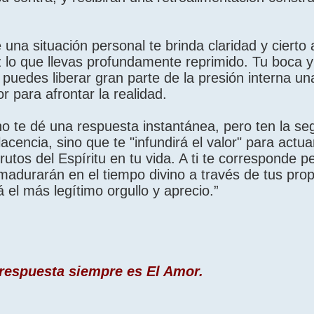
una situación personal te brinda claridad y cierto a
z lo que llevas profundamente reprimido. Tu boca y
 puedes liberar gran parte de la presión interna un
r para afrontar la realidad.
o te dé una respuesta instantánea, pero ten la se
acencia, sino que te "infundirá el valor" para actu
tos del Espíritu en tu vida. A ti te corresponde ped
 madurarán en el tiempo divino a través de tus pro
el más legítimo orgullo y aprecio.”
 respuesta siempre es El Amor.