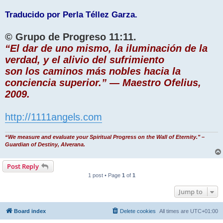
Traducido por Perla Téllez Garza.
© Grupo de Progreso 11:11.
“El dar de uno mismo, la iluminación de la
verdad, y el alivio del sufrimiento
son los caminos más nobles hacia la
conciencia superior.” — Maestro Ofelius,
2009.
http://1111angels.com
“We measure and evaluate your Spiritual Progress on the Wall of Eternity." –
Guardian of Destiny, Alverana.
Post Reply
1 post • Page
1
of
1
Jump to
Board index
Delete cookies
All times are
UTC+01:00