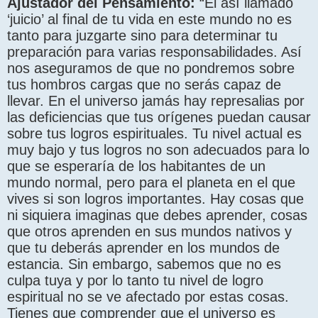
Ajustador del Pensamiento:
“El así llamado
‘juicio’ al final de tu vida en este mundo no es
tanto para juzgarte sino para determinar tu
preparación para varias responsabilidades. Así
nos aseguramos de que no pondremos sobre
tus hombros cargas que no serás capaz de
llevar. En el universo jamás hay represalias por
las deficiencias que tus orígenes puedan causar
sobre tus logros espirituales. Tu nivel actual es
muy bajo y tus logros no son adecuados para lo
que se esperaría de los habitantes de un
mundo normal, pero para el planeta en el que
vives si son logros importantes. Hay cosas que
ni siquiera imaginas que debes aprender, cosas
que otros aprenden en sus mundos nativos y
que tu deberás aprender en los mundos de
estancia. Sin embargo, sabemos que no es
culpa tuya y por lo tanto tu nivel de logro
espiritual no se ve afectado por estas cosas.
Tienes que comprender que el universo es