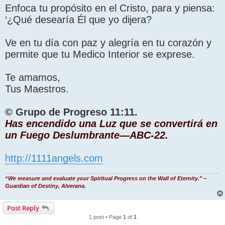
Enfoca tu propósito en el Cristo, para y piensa:
‘¿Qué desearía Él que yo dijera?
Ve en tu día con paz y alegría en tu corazón y
permite que tu Medico Interior se exprese.
Te amamos,
Tus Maestros.
© Grupo de Progreso 11:11.
Has encendido una Luz que se convertirá en
un Fuego Deslumbrante—ABC-22.
http://1111angels.com
“We measure and evaluate your Spiritual Progress on the Wall of Eternity." –
Guardian of Destiny, Alverana.
Post Reply
1 post • Page
1
of
1