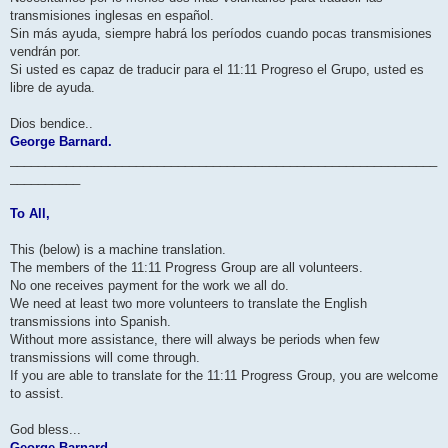
transmisiones inglesas en español.
Sin más ayuda, siempre habrá los períodos cuando pocas transmisiones
vendrán por.
Si usted es capaz de traducir para el 11:11 Progreso el Grupo, usted es
libre de ayuda.
Dios bendice..
George Barnard.
_____________________________________________________________
__________
To All,
This (below) is a machine translation.
The members of the 11:11 Progress Group are all volunteers.
No one receives payment for the work we all do.
We need at least two more volunteers to translate the English
transmissions into Spanish.
Without more assistance, there will always be periods when few
transmissions will come through.
If you are able to translate for the 11:11 Progress Group, you are welcome
to assist.
God bless...
George Barnard.