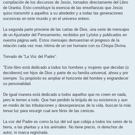
compilación de los discursos de Jesús, tomados directamente del Libro
de Urantia. Esto constituye la esencia de las enseñanzas que Jesús
quiso transmitir a aquellos a su alrededor y a todas las generaciones
sucesivas en este mundo y en el universo entero.
La segunda parte proviene de las cartas de Dios, una serie de mensajes
de un Ajustador del Pensamiento, recibidos por Lytske y publicados en
nuestra página web. Estos mensajes demuestran el progreso de la
relación cada vez mas íntima de un ser humano con su Chispa Divina.
Tomado de “La Voz del Padre”:
"Este libro está dedicado a todos los hombres y mujeres que decidan (o
decidieron) ser hijos de Dios y parte de su familia universal, ahora y por
siempre. Su propósito es ampliar el horizonte del hombre y engrandecer
su personalidad.
De igual manera está dedicado a todos aquellos que no creen en nada,
pero le temen a todo. Que han perdido la brújula de su existencia y aun
en medio de las tribulaciones y desesperanzas de la vida, buscan la más
tenue luz para resurgir cual ave fénix de las cenizas.
La voz del Padre es como la luz del sol que cobija a todos los seres de la
tierra, a las plantas y a los animales. No tiene precio, ni derechos de
autor, ni marca registrada.