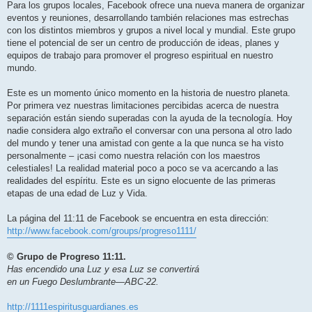
Para los grupos locales, Facebook ofrece una nueva manera de organizar
eventos y reuniones, desarrollando también relaciones mas estrechas
con los distintos miembros y grupos a nivel local y mundial. Este grupo
tiene el potencial de ser un centro de producción de ideas, planes y
equipos de trabajo para promover el progreso espiritual en nuestro
mundo.
Este es un momento único momento en la historia de nuestro planeta.
Por primera vez nuestras limitaciones percibidas acerca de nuestra
separación están siendo superadas con la ayuda de la tecnología. Hoy
nadie considera algo extraño el conversar con una persona al otro lado
del mundo y tener una amistad con gente a la que nunca se ha visto
personalmente – ¡casi como nuestra relación con los maestros
celestiales! La realidad material poco a poco se va acercando a las
realidades del espíritu. Este es un signo elocuente de las primeras
etapas de una edad de Luz y Vida.
La página del 11:11 de Facebook se encuentra en esta dirección:
http://www.facebook.com/groups/progreso1111/
© Grupo de Progreso 11:11.
Has encendido una Luz y esa Luz se convertirá
en un Fuego Deslumbrante—ABC-22.
http://1111espiritusguardianes.es