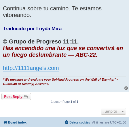
Continua sobre tu camino. Te estamos
vitoreando.
Traducido por Loyda Mira.
© Grupo de Progreso 11:11.
Has encendido una luz que se convertirá en
un fuego deslumbrante — ABC-22.
http://1111angels.com
“We measure and evaluate your Spiritual Progress on the Wall of Eternity." –
Guardian of Destiny, Alverana.
Post Reply
1 post • Page
1
of
1
Jump to
Board index
Delete cookies
All times are
UTC+01:00