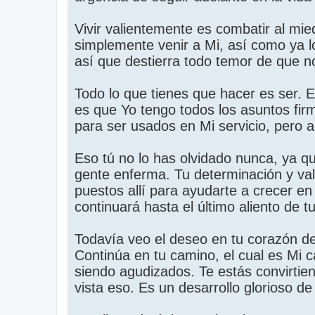
Vivir valientemente es combatir al mie
simplemente venir a Mi, así como ya l
así que destierra todo temor de que no
Todo lo que tienes que hacer es ser. 
es que Yo tengo todos los asuntos fi
para ser usados en Mi servicio, pero a
Eso tú no lo has olvidado nunca, ya q
gente enferma. Tu determinación y val
puestos allí para ayudarte a crecer e
continuará hasta el último aliento de tu
Todavía veo el deseo en tu corazón de
Continúa en tu camino, el cual es Mi 
siendo agudizados. Te estás convirtie
vista eso. Es un desarrollo glorioso de