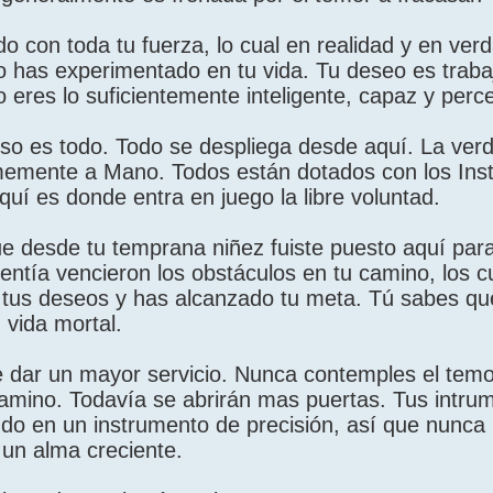
do con toda tu fuerza, lo cual en realidad y en ver
o has experimentado en tu vida. Tu deseo es traba
 eres lo suficientemente inteligente, capaz y perce
Eso es todo. Todo se despliega desde aquí. La ver
rmemente a Mano. Todos están dotados con los In
quí es donde entra en juego la libre voluntad.
ue desde tu temprana niñez fuiste puesto aquí para
entía vencieron los obstáculos en tu camino, los c
n tus deseos y has alcanzado tu meta. Tú sabes qu
 vida mortal.
 dar un mayor servicio. Nunca contemples el temor
camino. Todavía se abrirán mas puertas. Tus intru
ndo en un instrumento de precisión, así que nunca
 un alma creciente.