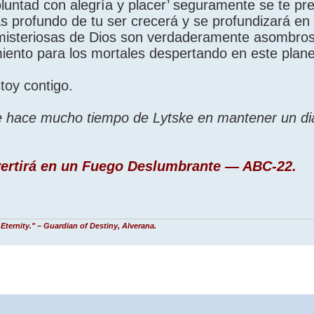
oluntad con alegría y placer’ seguramente se te pr
s profundo de tu ser crecerá y se profundizará en 
 misteriosas de Dios son verdaderamente asombro
miento para los mortales despertando en este plane
toy contigo.
de hace mucho tiempo de Lytske en mantener un dia
ertirá en un Fuego Deslumbrante — ABC-22.
Eternity." – Guardian of Destiny, Alverana.