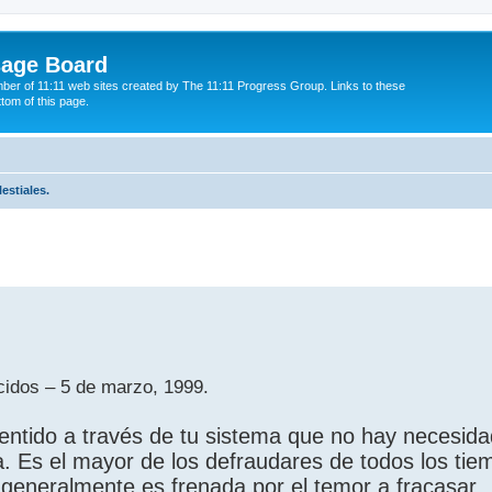
sage Board
ber of 11:11 web sites created by The 11:11 Progress Group. Links to these
ttom of this page.
estiales.
ed search
idos – 5 de marzo, 1999.
sentido a través de tu sistema que no hay necesida
. Es el mayor de los defraudares de todos los tie
 generalmente es frenada por el temor a fracasar.