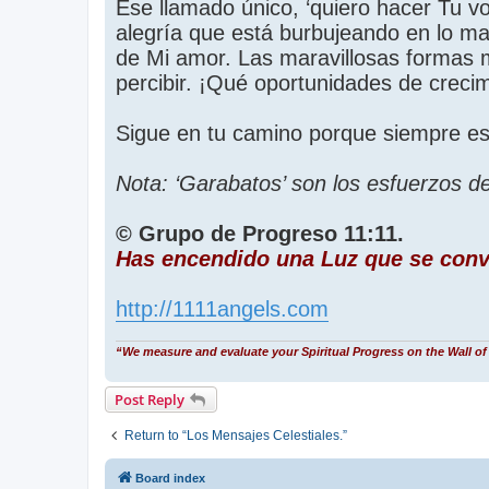
Ese llamado único, ‘quiero hacer Tu v
alegría que está burbujeando en lo ma
de Mi amor. Las maravillosas formas
percibir. ¡Qué oportunidades de creci
Sigue en tu camino porque siempre es
Nota: ‘Garabatos’ son los esfuerzos 
© Grupo de Progreso 11:11.
Has encendido una Luz que se conv
http://1111angels.com
“We measure and evaluate your Spiritual Progress on the Wall of 
Post Reply
Return to “Los Mensajes Celestiales.”
Board index