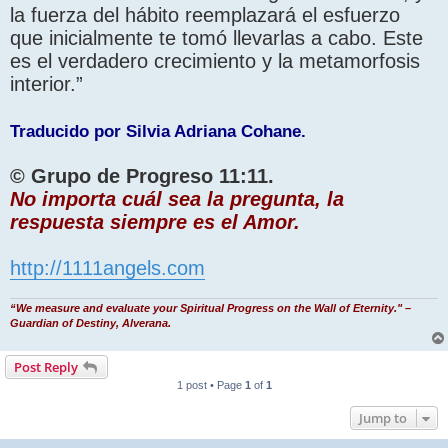
la fuerza del hábito reemplazará el esfuerzo
que inicialmente te tomó llevarlas a cabo. Este
es el verdadero crecimiento y la metamorfosis
interior.”
Traducido por Silvia Adriana Cohane.
© Grupo de Progreso 11:11.
No importa cuál sea la pregunta, la
respuesta siempre es el Amor.
http://1111angels.com
“We measure and evaluate your Spiritual Progress on the Wall of Eternity." –
Guardian of Destiny, Alverana.
Post Reply
1 post • Page
1
of
1
Jump to