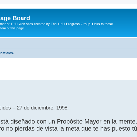
sage Board
ber of 11:11 web sites created by The 11:11 Progress Group. Links to these
ttom of this page.
estiales.
ed search
idos – 27 de diciembre, 1998.
está diseñado con un Propósito Mayor en la mente
ro no pierdas de vista la meta que te has puesto t