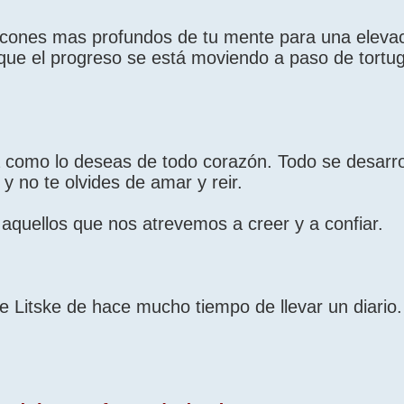
rincones mas profundos de tu mente para una elevac
ue el progreso se está moviendo a paso de tortu
 a como lo deseas de todo corazón. Todo se desarro
y no te olvides de amar y reir.
quellos que nos atrevemos a creer y a confiar.
e Litske de hace mucho tiempo de llevar un diario.