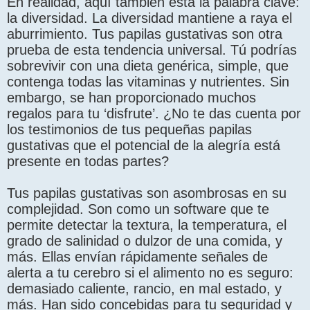
En realidad, aquí también está la palabra clave:
la diversidad. La diversidad mantiene a raya el
aburrimiento. Tus papilas gustativas son otra
prueba de esta tendencia universal. Tú podrías
sobrevivir con una dieta genérica, simple, que
contenga todas las vitaminas y nutrientes. Sin
embargo, se han proporcionado muchos
regalos para tu ‘disfrute’. ¿No te das cuenta por
los testimonios de tus pequeñas papilas
gustativas que el potencial de la alegría está
presente en todas partes?
Tus papilas gustativas son asombrosas en su
complejidad. Son como un software que te
permite detectar la textura, la temperatura, el
grado de salinidad o dulzor de una comida, y
más. Ellas envían rápidamente señales de
alerta a tu cerebro si el alimento no es seguro:
demasiado caliente, rancio, en mal estado, y
más. Han sido concebidas para tu seguridad y