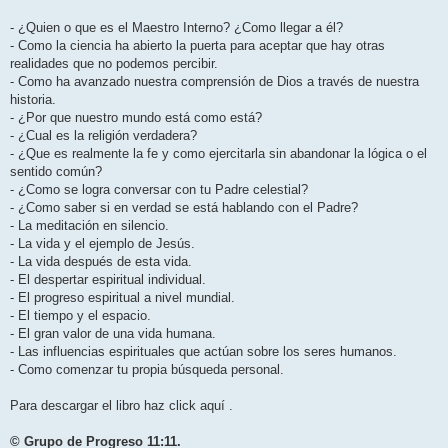
- ¿Quien o que es el Maestro Interno? ¿Como llegar a él?
- Como la ciencia ha abierto la puerta para aceptar que hay otras
realidades que no podemos percibir.
- Como ha avanzado nuestra comprensión de Dios a través de nuestra
historia.
- ¿Por que nuestro mundo está como está?
- ¿Cual es la religión verdadera?
- ¿Que es realmente la fe y como ejercitarla sin abandonar la lógica o el
sentido común?
- ¿Como se logra conversar con tu Padre celestial?
- ¿Como saber si en verdad se está hablando con el Padre?
- La meditación en silencio.
- La vida y el ejemplo de Jesús.
- La vida después de esta vida.
- El despertar espiritual individual.
- El progreso espiritual a nivel mundial.
- El tiempo y el espacio.
- El gran valor de una vida humana.
- Las influencias espirituales que actúan sobre los seres humanos.
- Como comenzar tu propia búsqueda personal.
Para descargar el libro haz click aquí .
© Grupo de Progreso 11:11.