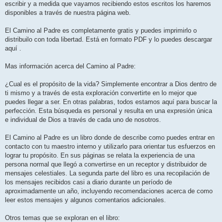
escribir y a medida que vayamos recibiendo estos escritos los haremos
disponibles a través de nuestra página web.
El Camino al Padre es completamente gratis y puedes imprimirlo o
distribuilo con toda libertad. Está en formato PDF y lo puedes descargar
aquí .
Mas información acerca del Camino al Padre:
¿Cual es el propósito de la vida? Simplemente encontrar a Dios dentro de
ti mismo y a través de esta exploración convertirte en lo mejor que
puedes llegar a ser. En otras palabras, todos estamos aquí para buscar la
perfección. Esta búsqueda es personal y resulta en una expresión única
e individual de Dios a través de cada uno de nosotros.
El Camino al Padre es un libro donde de describe como puedes entrar en
contacto con tu maestro interno y utilizarlo para orientar tus esfuerzos en
lograr tu propósito. En sus páginas se relata la experiencia de una
persona normal que llegó a convertirse en un receptor y distribuidor de
mensajes celestiales. La segunda parte del libro es una recopilación de
los mensajes recibidos casi a diario durante un período de
aproximadamente un año, incluyendo recomendaciones acerca de como
leer estos mensajes y algunos comentarios adicionales.
Otros temas que se exploran en el libro: